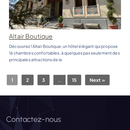
Altair Boutique
Découvrez l’Altair Boutique, un hôtel élégant qui propose
16 chambres confortables, à quelques pas seulement des
principales attractions de la
1
2
3
…
15
Next »
Contactez-nous