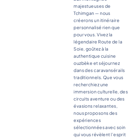
majestueuses de
Tchimgan — nous
créerons un itinéraire
personnalisé rien que
pour vous. Vivez la
légendaire Route de la
Soie, goûtez à la
authentique cuisine
ouzbèke et séjournez
dans des caravansérails
traditionnels. Que vous
recherchiez une
immersion culturelle, des
circuits aventure ou des
évasions relaxantes,
nous proposons des
expériences
sélectionnées avec soin
qui vous révèlent l’esprit