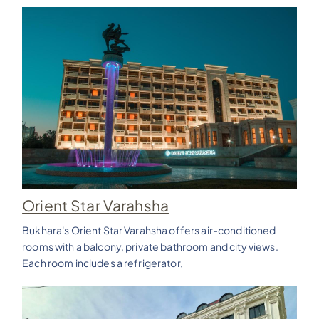
Orient Star Varahsha
Bukhara's Orient Star Varahsha offers air-conditioned
rooms with a balcony, private bathroom and city views.
Each room includes a refrigerator,