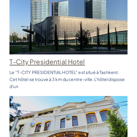
T-City Presidential Hotel
Le "T-CITY PRESIDENTIAL HOTEL" est situé à Tashkent.
Cet hôtel se trouve à 3 km du centre-ville. L'hôtel dispose
d'un