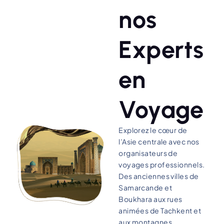
nos
Experts
en
Voyage
Explorez le cœur de
l’Asie centrale avec nos
organisateurs de
voyages professionnels.
Des anciennes villes de
Samarcande et
Boukhara aux rues
animées de Tachkent et
aux montagnes