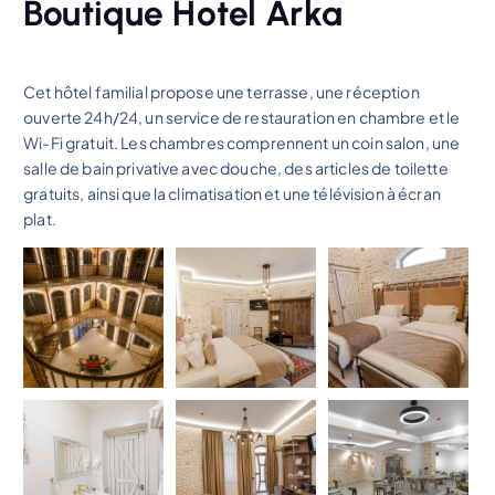
Boutique Hotel Arka
Cet hôtel familial propose une terrasse, une réception
ouverte 24h/24, un service de restauration en chambre et le
Wi-Fi gratuit. Les chambres comprennent un coin salon, une
salle de bain privative avec douche, des articles de toilette
gratuits, ainsi que la climatisation et une télévision à écran
plat.