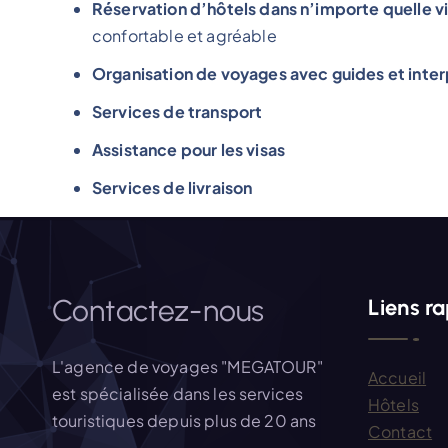
Réservation d’hôtels dans n’importe quelle v
confortable et agréable
Organisation de voyages avec guides et inte
Services de transport
Assistance pour les visas
Services de livraison
Contactez-nous
Liens r
L'agence de voyages "MEGATOUR"
Accueil
est spécialisée dans les services
Hôtels
touristiques depuis plus de 20 ans
Contact