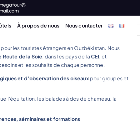
megatour@
mail.com
ôtels
À propos de nous
Nous contacter
pour les touristes étrangers en Ouzbékistan. Nous
 Route de la Soie
, dans les pays de la
CEI
, et
besoins et les souhaits de chaque personne.
ogiques et d’observation des oiseaux
pour groupes et
 que l’équitation, les balades à dos de chameau, la
rences, séminaires et formations