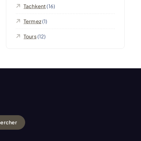
Tachkent
(16)
Termez
(1)
Tours
(12)