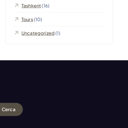
Tashkent
(16)
Tours
(10)
Uncategorized
(1)