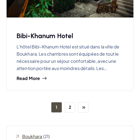
Bibi-Khanum Hotel
L’hôtel Bibi-Khanum Hotel est situé dans la ville de
Boukhara. Les chambres sont équipées de tout le
nécessaire pour un séjour confortable, avec une
attention portée aux moindres détails. Les…
Read More
1
2
Boukhara
(21)