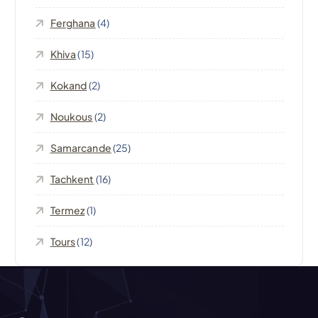
Ferghana
(4)
Khiva
(15)
Kokand
(2)
Noukous
(2)
Samarcande
(25)
Tachkent
(16)
Termez
(1)
Tours
(12)