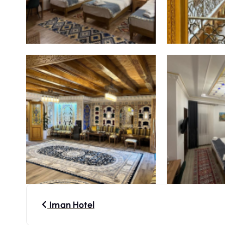
N
Iman Hotel