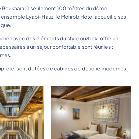
le de Boukhara, à seulement 100 mètres du dôme
 ensemble Lyabi-Hauz, le Mehrob Hotel accueille ses
ique.
rée avec des éléments du style ouzbek, offre un
cessaires à un séjour confortable sont réunies :
rnes.
propreté, sont dotées de cabines de douche modernes