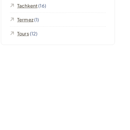
Tachkent
(16)
Termez
(1)
Tours
(12)