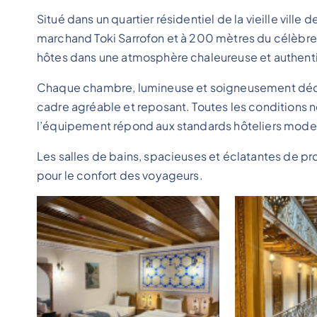
Situé dans un quartier résidentiel de la vieille vil
marchand Toki Sarrofon et à 200 mètres du célèbre
hôtes dans une atmosphère chaleureuse et authent
Chaque chambre, lumineuse et soigneusement déco
cadre agréable et reposant. Toutes les conditions né
l’équipement répond aux standards hôteliers mode
Les salles de bains, spacieuses et éclatantes de 
pour le confort des voyageurs.