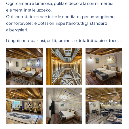
Ogni camera è luminosa, pulita e decorata con numerosi
elementi in stile uzbeko.
Qui sono state create tutte le condizioni per un soggiorno
confortevole: le dotazioni rispettano tutti gli standard
alberghieri.
I bagni sono spaziosi, puliti, luminosi e dotati di cabine doccia.