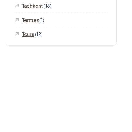
Tachkent
(16)
Termez
(1)
Tours
(12)