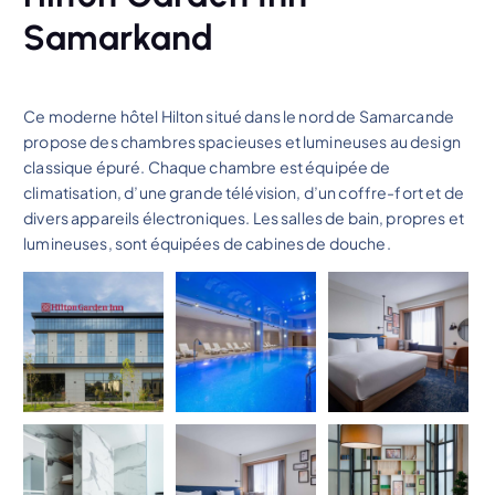
Samarkand
Ce moderne hôtel Hilton situé dans le nord de Samarcande
propose des chambres spacieuses et lumineuses au design
classique épuré. Chaque chambre est équipée de
climatisation, d’une grande télévision, d’un coffre-fort et de
divers appareils électroniques. Les salles de bain, propres et
lumineuses, sont équipées de cabines de douche.