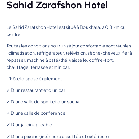
Sahid Zarafshon Hotel
Le Sahid Zarafshon Hotel est situé à Boukhara, à 0,8 km du
centre.
Toutes les conditions pour un séjour confortable sont réunies
: climatisation, réfrigérateur, télévision, sèche-cheveux, fer à
repasser, machine à café/thé, vaisselle, coffre-fort,
chauffage, terrasse et minibar.
L’hôtel dispose également :
✓ D’un restaurant et d’un bar
✓ D’une salle de sport et d’un sauna
✓ D’une salle de conférence
✓ D’un jardin agréable
✓ D’une piscine (intérieure chauffée et extérieure