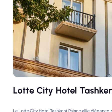
Lotte City Hotel Tashke
Le Lotte City Hotel Tashkent Palace allie élégance, 