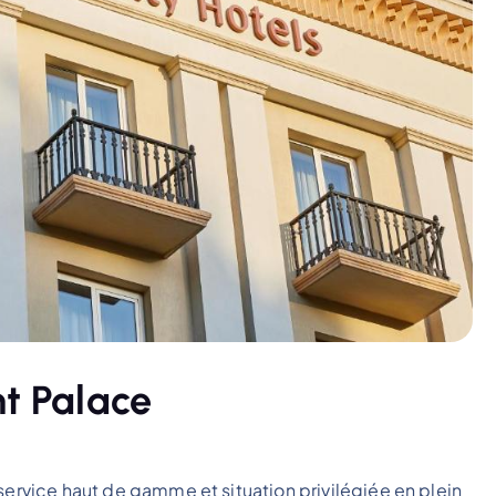
nt Palace
service haut de gamme et situation privilégiée en plein