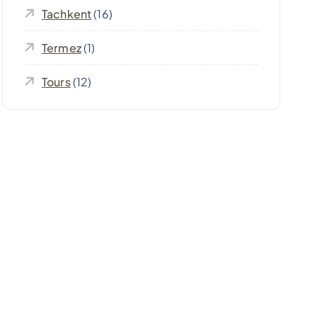
Tachkent
(16)
Termez
(1)
Tours
(12)