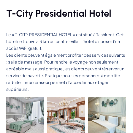
T-City Presidential Hotel
Le « T-CITY PRESIDENTIAL HOTEL » est situé à Tashkent. Cet
hôtel se trouve à 3 km du centre-ville. L’hôtel dispose d’un
accès WiFi gratuit.
Les clients peuvent également profiter des services suivants
: salle de massage. Pour rendre le voyage non seulement
agréable mais aussi pratique, les clients peuvent réserver un
service de navette. Pratique pour les personnes à mobilité
réduite : un ascenseur permet d’accéder aux étages
supérieurs.