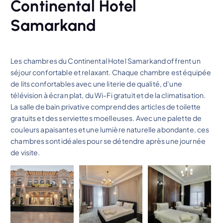
Continental Hotel
Samarkand
Les chambres du Continental Hotel Samarkand offrent un
séjour confortable et relaxant. Chaque chambre est équipée
de lits confortables avec une literie de qualité, d’une
télévision à écran plat, du Wi-Fi gratuit et de la climatisation.
La salle de bain privative comprend des articles de toilette
gratuits et des serviettes moelleuses. Avec une palette de
couleurs apaisantes et une lumière naturelle abondante, ces
chambres sont idéales pour se détendre après une journée
de visite.