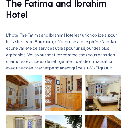
The Fatima and Ibrahim
Hotel
L’hôtel The Fatima and Ibrahim Hotel est un choix idéal pour
les visiteurs de Boukhara, offrant une atmosphère familiale
et une variété de services utiles pour un séjour des plus
agréables. Vous vous sentirez comme chez vous dans des
chambres équipées de réfrigérateurs et de climatisation,
avec un accès internet permanent grâce au Wi-Fi gratuit.