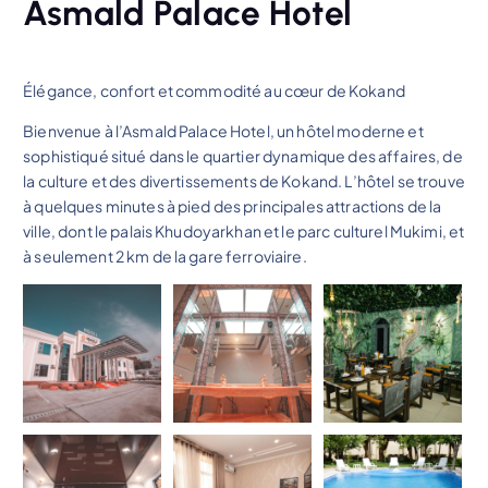
Asmald Palace Hotel
Élégance, confort et commodité au cœur de Kokand
Bienvenue à l’Asmald Palace Hotel, un hôtel moderne et
sophistiqué situé dans le quartier dynamique des affaires, de
la culture et des divertissements de Kokand. L’hôtel se trouve
à quelques minutes à pied des principales attractions de la
ville, dont le palais Khudoyarkhan et le parc culturel Mukimi, et
à seulement 2 km de la gare ferroviaire.