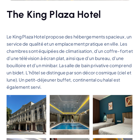
The King Plaza Hotel
Le King Plaza Hotel propose des hébergements spacieux, un
service de qualité et un emplacement pratique en ville. Les
chambres sont équipées de climatisation, d’un coffre-fort et
d’une télévision à écran plat, ainsi que d’un bureau, d’une
bouilloire et d’un minibar. La salle de bain privative comprend
un bidet. L’hôtel se distingue par son décor cosmique (ciel et
lune). Un petit-déjeuner buffet, continental ou halal est
également servi.