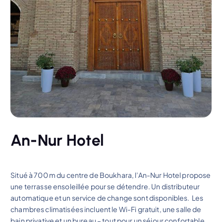
An-Nur Hotel
Situé à 700 m du centre de Boukhara, l’An-Nur Hotel propose
une terrasse ensoleillée pour se détendre. Un distributeur
automatique et un service de change sont disponibles. Les
chambres climatisées incluent le Wi-Fi gratuit, une salle de
bain privative et un bureau – tout pour un séjour confortable.