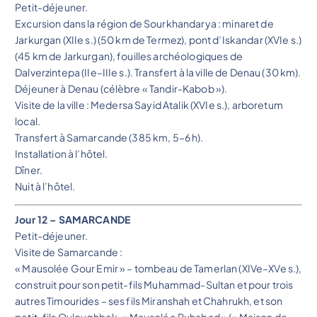
Petit-déjeuner.
Excursion dans la région de Sourkhandarya : minaret de
Jarkurgan (XIIe s.) (50 km de Termez), pont d’Iskandar (XVIe s.)
(45 km de Jarkurgan), fouilles archéologiques de
Dalverzintepa (IIe–IIIe s.). Transfert à la ville de Denau (30 km).
Déjeuner à Denau (célèbre « Tandir-Kabob »).
Visite de la ville : Medersa Sayid Atalik (XVIe s.), arboretum
local.
Transfert à Samarcande (385 km, 5–6 h).
Installation à l’hôtel.
Dîner.
Nuit à l’hôtel.
Jour 12 – SAMARCANDE
Petit-déjeuner.
Visite de Samarcande :
« Mausolée Gour Emir » – tombeau de Tamerlan (XIVe–XVe s.),
construit pour son petit-fils Muhammad-Sultan et pour trois
autres Timourides – ses fils Miranshah et Chahrukh, et son
petit-fils Ouloughbek, « Mausolée Ruhabad » (« Maison de