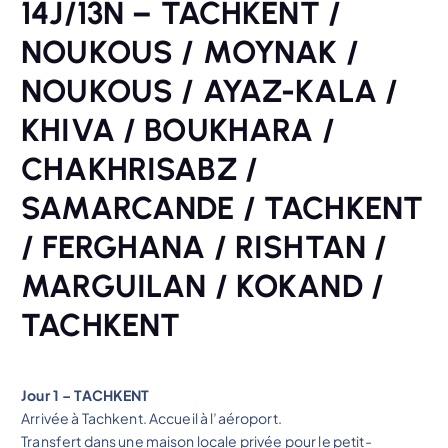
14J/13N – TACHKENT /
NOUKOUS / MOYNAK /
NOUKOUS / AYAZ-KALA /
KHIVA / BOUKHARA /
CHAKHRISABZ /
SAMARCANDE / TACHKENT
/ FERGHANA / RISHTAN /
MARGUILAN / KOKAND /
TACHKENT
Jour 1 – TACHKENT
Arrivée à Tachkent. Accueil à l’aéroport.
Transfert dans une maison locale privée pour le petit-