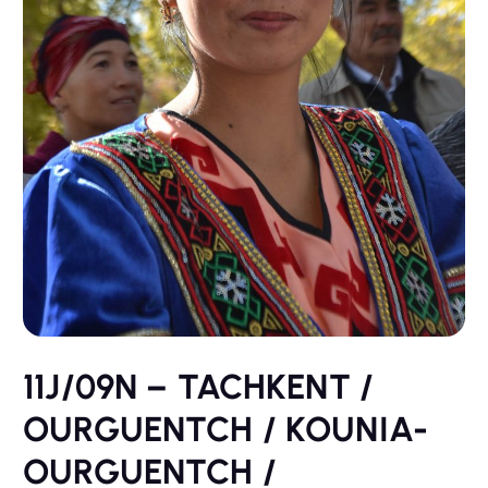
11J/09N – TACHKENT /
OURGUENTCH / KOUNIA-
OURGUENTCH /