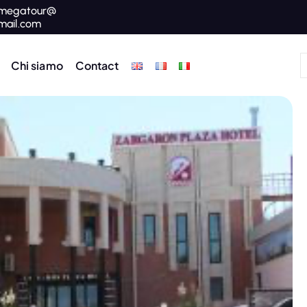
megatour@
mail.com
Chi siamo
Contact