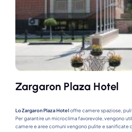
Zargaron Plaza Hotel
Lo Zargaron Plaza Hotel
offre camere spaziose, puli
Per garantire un microclima favorevole, vengono util
camere e aree comuni vengono pulite e sanificate du