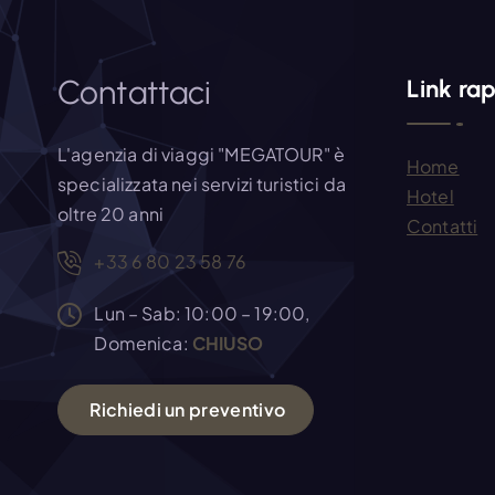
z
i
Contattaci
Link rap
o
L'agenzia di viaggi "MEGATOUR" è
Home
n
specializzata nei servizi turistici da
Hotel
oltre 20 anni
Contatti
e
+33 6 80 23 58 76
a
Lun – Sab: 10:00 – 19:00,
Domenica:
CHIUSO
r
R
i
c
h
i
e
d
i
u
n
p
r
e
v
e
n
t
i
v
o
t