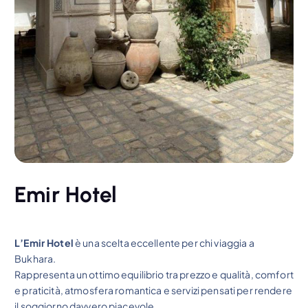
Emir Hotel
L’Emir Hotel
è una scelta eccellente per chi viaggia a
Bukhara.
Rappresenta un ottimo equilibrio tra prezzo e qualità, comfort
e praticità, atmosfera romantica e servizi pensati per rendere
il soggiorno davvero piacevole.