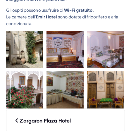
Gli ospiti possono usufruire di
Wi-Fi gratuito
.
Le camere dell’
Emir Hotel
sono dotate di frigorifero e aria
condizionata.
N
Zargaron Plaza Hotel
a