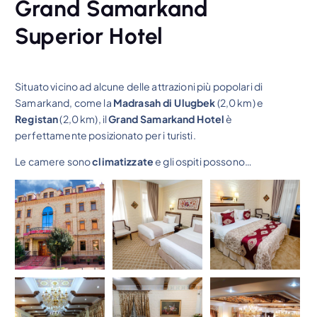
Grand Samarkand
Superior Hotel
Situato vicino ad alcune delle attrazioni più popolari di
Samarkand, come la
Madrasah di Ulugbek
(2,0 km) e
Registan
(2,0 km), il
Grand Samarkand Hotel
è
perfettamente posizionato per i turisti.
Le camere sono
climatizzate
e gli ospiti possono…