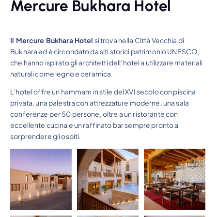
Mercure Bukhara Hotel
Il Mercure Bukhara Hotel
si trova nella Città Vecchia di
Bukhara ed è circondato da siti storici patrimonio UNESCO,
che hanno ispirato gli architetti dell’hotel a utilizzare materiali
naturali come legno e ceramica.
L’hotel offre un hammam in stile del XVI secolo con piscina
privata, una palestra con attrezzature moderne, una sala
conferenze per 50 persone, oltre a un ristorante con
eccellente cucina e un raffinato bar sempre pronto a
sorprendere gli ospiti.