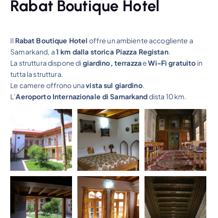
Rabat Boutique Hotel
Il
Rabat Boutique Hotel
offre un ambiente accogliente a
Samarkand, a
1 km dalla storica Piazza Registan
.
La struttura dispone di
giardino, terrazza
e
Wi-Fi gratuito
in
tutta la struttura.
Le camere offrono una
vista sul giardino
.
L’
Aeroporto Internazionale di Samarkand
dista 10 km.