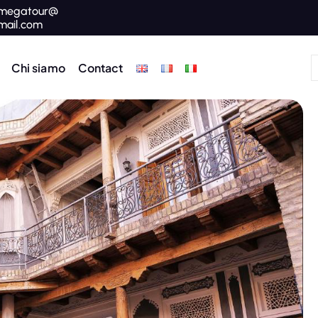
megatour@
mail.com
Chi siamo
Contact