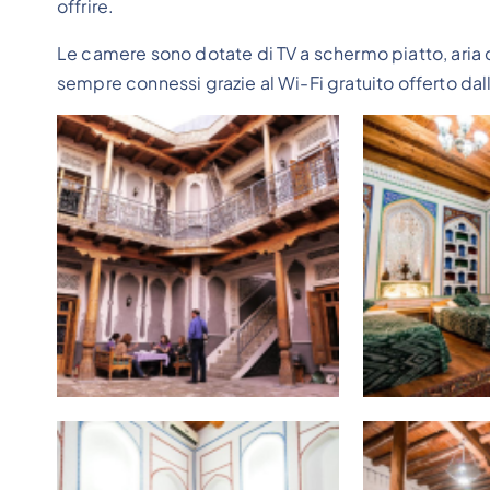
offrire.
Le camere sono dotate di TV a schermo piatto, aria c
sempre connessi grazie al Wi-Fi gratuito offerto dall