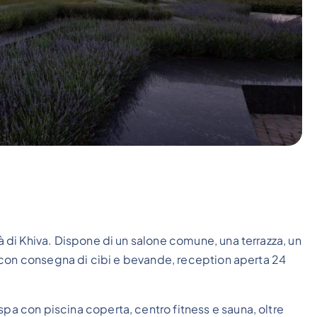
tà di Khiva. Dispone di un salone comune, una terrazza, un
era con consegna di cibi e bevande, reception aperta 24
spa con piscina coperta, centro fitness e sauna, oltre