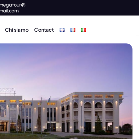
megatour@
mail.com
Chi siamo
Contact