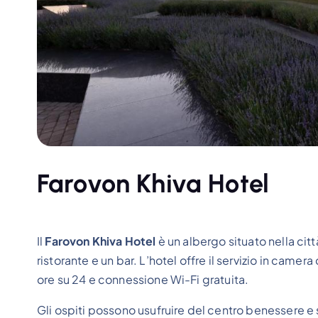
Farovon Khiva Hotel
Il
Farovon Khiva Hotel
è un albergo situato nella cit
ristorante e un bar. L’hotel offre il servizio in cam
ore su 24 e connessione Wi-Fi gratuita.
Gli ospiti possono usufruire del centro benessere e 