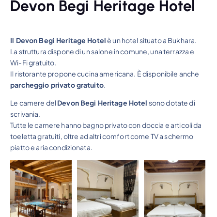
Devon Begi Heritage Hotel
Il Devon Begi Heritage Hotel
è un hotel situato a Bukhara.
La struttura dispone di un salone in comune, una terrazza e
Wi-Fi gratuito.
Il ristorante propone cucina americana. È disponibile anche
parcheggio privato gratuito
.
Le camere del
Devon Begi Heritage Hotel
sono dotate di
scrivania.
Tutte le camere hanno bagno privato con doccia e articoli da
toeletta gratuiti, oltre ad altri comfort come TV a schermo
piatto e aria condizionata.