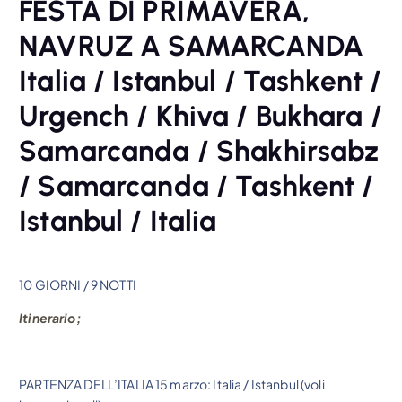
FESTA DI PRIMAVERA,
NAVRUZ A SAMARCANDA
Italia / Istanbul / Tashkent /
Urgench / Khiva / Bukhara /
Samarcanda / Shakhirsabz
/ Samarcanda / Tashkent /
Istanbul / Italia
10 GIORNI / 9 NOTTI
Itinerario;
PARTENZA DELL’ITALIA 15 marzo: Italia / Istanbul (voli